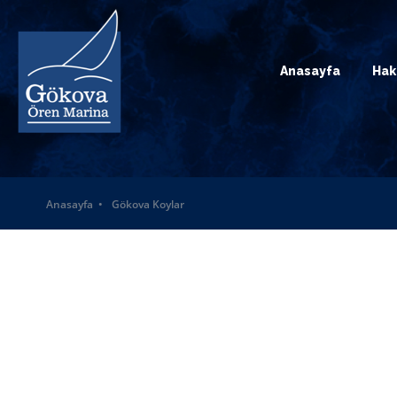
Anasayfa
Hak
Anasayfa
Gökova Koylar