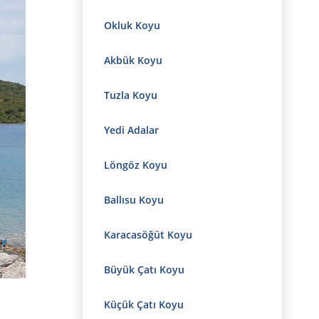
Okluk Koyu
Akbük Koyu
Tuzla Koyu
Yedi Adalar
Löngöz Koyu
Ballısu Koyu
Karacasöğüt Koyu
Büyük Çatı Koyu
Küçük Çatı Koyu