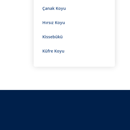
Çanak Koyu
Hırsız Koyu
Kissebükü
Küfre Koyu