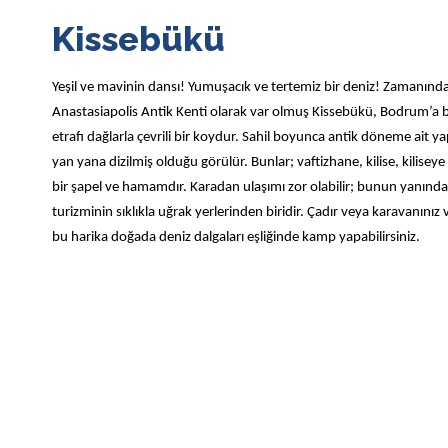
Kissebükü
Yeşil ve mavinin dansı! Yumuşacık ve tertemiz bir deniz! Zamanınd
Anastasiapolis Antik Kenti olarak var olmuş Kissebükü, Bodrum’a b
etrafı dağlarla çevrili bir koydur. Sahil boyunca antik döneme ait ya
yan yana dizilmiş olduğu görülür. Bunlar; vaftizhane, kilise, kiliseye 
bir şapel ve hamamdır. Karadan ulaşımı zor olabilir; bunun yanında
turizminin sıklıkla uğrak yerlerinden biridir. Çadır veya karavanınız 
bu harika doğada deniz dalgaları eşliğinde kamp yapabilirsiniz.