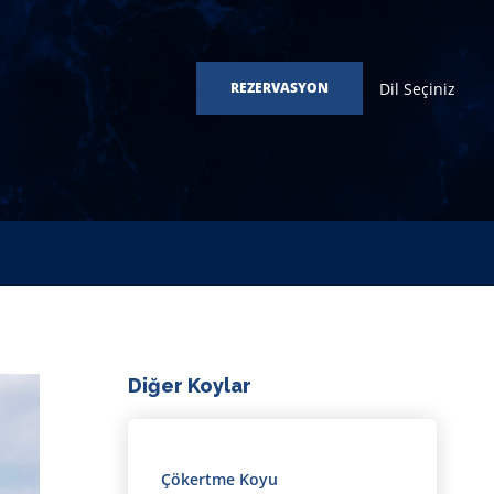
Dil Seçiniz
REZERVASYON
Diğer Koylar
Çökertme Koyu