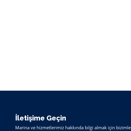
İletişime Geçin
Marina ve hizmetlerimiz hakkında bilgi almak için bizimle i