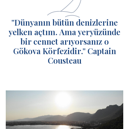
''Dünyanın bütün denizlerine
yelken açtım. Ama yeryüzünde
bir cennet arıyorsanız o
Gökova Körfezidir.'' Captain
Cousteau